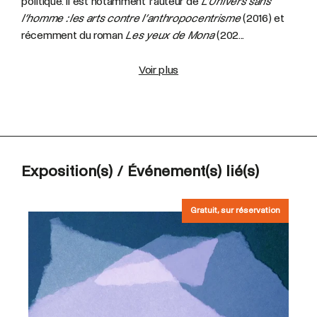
politique. Il est notamment l’auteur de
L’Univers sans
l’homme : les arts contre l’anthropocentrisme
(2016) et
récemment du roman
Les yeux de Mona
(202...
Voir plus
Exposition(s) / Événement(s) lié(s)
Gratuit, sur réservation