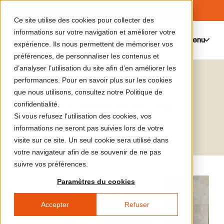
Ce site utilise des cookies pour collecter des
informations sur votre navigation et améliorer votre
Menu
0
expérience. Ils nous permettent de mémoriser vos
préférences, de personnaliser les contenus et
d’analyser l’utilisation du site afin d’en améliorer les
Thomas Schlesser
performances. Pour en savoir plus sur les cookies
que nous utilisons, consultez notre Politique de
directeur, Fondation Hartung-
confidentialité.
Si vous refusez l'utilisation des cookies, vos
Bergman
informations ne seront pas suivies lors de votre
visite sur ce site. Un seul cookie sera utilisé dans
votre navigateur afin de se souvenir de ne pas
suivre vos préférences.
Paramètres du cookies
Accepter
Refuser