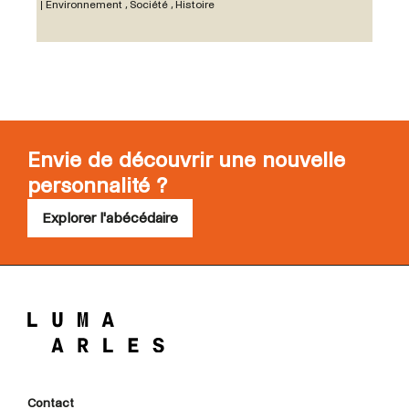
Environnement , Société , Histoire
Envie de découvrir une nouvelle
personnalité ?
Explorer l'abécédaire
Contact