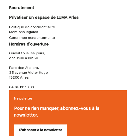
Recrutement
Privatiser un espace de LUMA Arles
Politique de confidentialité
Mentions légales
Gérer mes consentements
Horaires d'ouverture
Ouvert tous les jours,
de 10h00 à 19h30
Parc des Ateliers,
35 avenue Victor Hugo
13200 Arles
04 65 88 10 00
Newsletter
Pour ne rien manquer, abonnez-vous à la
newsletter.
S'abonner à la newsletter