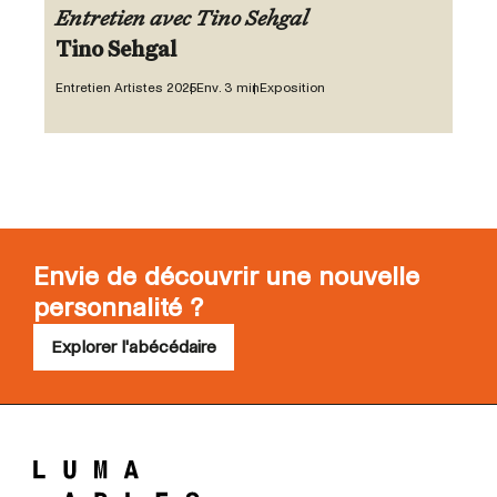
Entretien avec Tino Sehgal
Tino Sehgal
Entretien Artistes 2025
Env. 3 min
Exposition
Envie de découvrir une nouvelle
personnalité ?
Explorer l'abécédaire