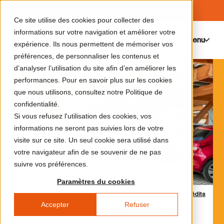
Ce site utilise des cookies pour collecter des
informations sur votre navigation et améliorer votre
Menu
0
expérience. Ils nous permettent de mémoriser vos
préférences, de personnaliser les contenus et
d’analyser l’utilisation du site afin d’en améliorer les
performances. Pour en savoir plus sur les cookies
que nous utilisons, consultez notre Politique de
confidentialité.
Si vous refusez l'utilisation des cookies, vos
informations ne seront pas suivies lors de votre
visite sur ce site. Un seul cookie sera utilisé dans
votre navigateur afin de se souvenir de ne pas
suivre vos préférences.
Paramètres du cookies
Crédits
Accepter
Refuser
Se garer à LUMA Arles