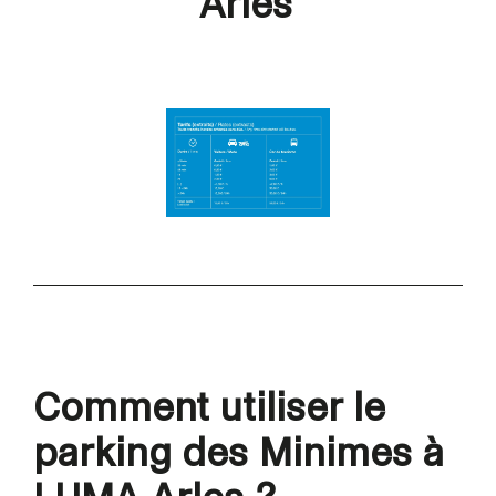
Arles
Comment utiliser le
parking des Minimes à