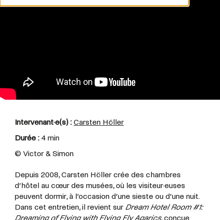
Intervenant·e(s) :
Carsten Höller
Durée :
4 min
© Victor & Simon
Depuis 2008, Carsten Höller crée des chambres
d’hôtel au cœur des musées, où les visiteur·euses
peuvent dormir, à l’occasion d’une sieste ou d’une nuit.
Dans cet entretien, il revient sur
Dream Hotel Room #1:
Dreaming of Flying with Flying Fly Agarics
, conçue