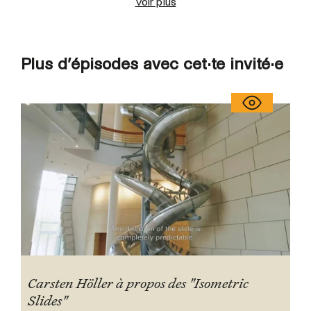
Voir plus
Plus d’épisodes avec cet·te invité·e
Carsten Höller à propos des "Isometric
Slides"