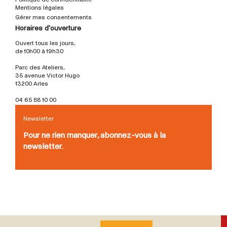
Mentions légales
Gérer mes consentements
Horaires d'ouverture
Ouvert tous les jours,
de 10h00 à 19h30
Parc des Ateliers,
35 avenue Victor Hugo
13200 Arles
04 65 88 10 00
Newsletter
Pour ne rien manquer, abonnez-vous à la
newsletter.