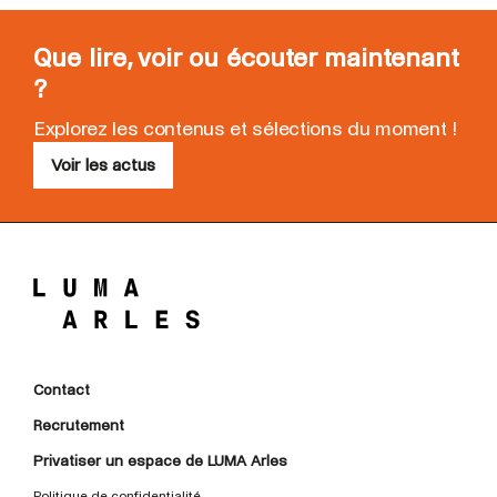
Que lire, voir ou écouter maintenant
?
Explorez les contenus et sélections du moment !
Voir les actus
Contact
Recrutement
Privatiser un espace de LUMA Arles
Politique de confidentialité