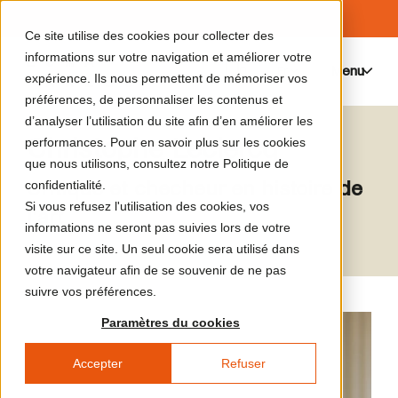
Ce site utilise des cookies pour collecter des
informations sur votre navigation et améliorer votre
Menu
0
expérience. Ils nous permettent de mémoriser vos
préférences, de personnaliser les contenus et
d’analyser l’utilisation du site afin d’en améliorer les
Christophe Leclercq
performances. Pour en savoir plus sur les cookies
que nous utilisons, consultez notre Politique de
Critique et checheur en histoire de
confidentialité.
Si vous refusez l'utilisation des cookies, vos
l'art
informations ne seront pas suivies lors de votre
visite sur ce site. Un seul cookie sera utilisé dans
votre navigateur afin de se souvenir de ne pas
suivre vos préférences.
Paramètres du cookies
Accepter
Refuser