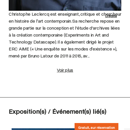
Christophe Leclercq est enseignant, critique et chercheur
Crédits
en histoire de l'art contemporain. Sa recherche repose en
grande partie sur la conception et l’étude d’archives liées
à la création contemporaine (Experiments in Art and
Technology Datascape). Il a également dirigé le projet
ERC AIME (« Une enquête sur les modes d'existence »),
mené par Bruno Latour de 2011 à 2015, av...
Voir plus
Exposition(s) / Événement(s) lié(s)
Gratuit, sur réservation