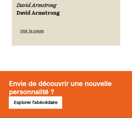
David Armstrong
David Armstrong
Voir la page
Envie de découvrir une nouvelle
personnalité ?
Explorer l'abécédaire