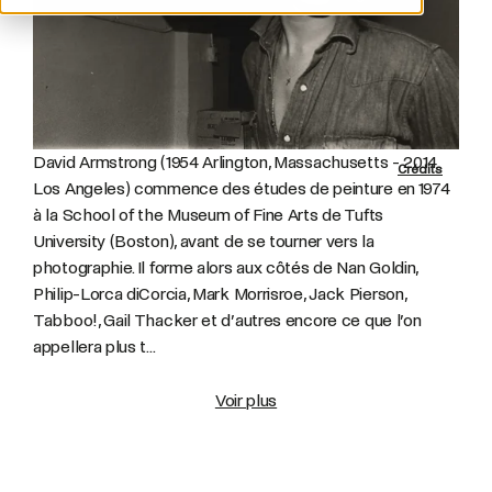
David Armstrong (1954 Arlington, Massachusetts - 2014
Crédits
Los Angeles) commence des études de peinture en 1974
à la School of the Museum of Fine Arts de Tufts
University (Boston), avant de se tourner vers la
photographie. Il forme alors aux côtés de Nan Goldin,
Philip-Lorca diCorcia, Mark Morrisroe, Jack Pierson,
Tabboo!, Gail Thacker et d’autres encore ce que l’on
appellera plus t...
Voir plus