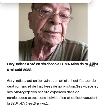
Gary Indiana a été en résidence à LUMA Arles de mi-juillet
Crédits
à mi-août 2022.
Gary Indiana est un écrivain et un artiste. Il est l'auteur de
sept romans et de huit livres de non-fiction. Ses vidéos et
ses photographies ont été exposées dans de
nombreuses expositions individuelles et collectives, dont
la
2014 Whitney Biennial....