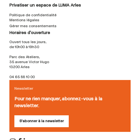
Privatiser un espace de LUMA Arles
Politique de confidentialité
Mentions légales
Gérer mes consentements
Horaires d'ouverture
Ouvert tous les jours,
de 10h00 à 19h30
Parc des Ateliers,
35 avenue Victor Hugo
13200 Arles
04 65 88 10 00
Newsletter
Pour ne rien manquer, abonnez-vous à la
newsletter.
S'abonner à la newsletter