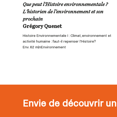
Que peut l'Histoire environnementale ?
L'historien de l'environnement et son
prochain
Grégory Quenet
Histoire Environnementale I : Climat, environnement et
activité humaine : faut-il repenser l’Histoire?
Env. 62 min
Environnement
Envie de découvrir un