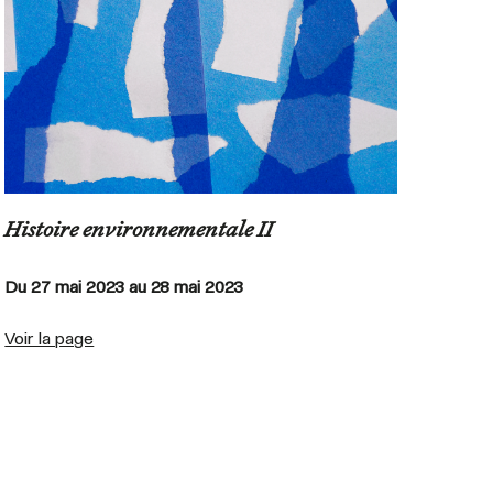
Histoire environnementale II
Hist
Du 27 mai 2023 au 28 mai 2023
Du 2
Voir la page
Voir 