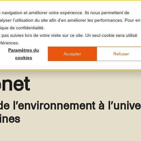
re navigation et améliorer votre expérience. Ils nous permettent de
yser l’utilisation du site afin d’en améliorer les performances. Pour en
ique de confidentialité.
et et le lieu
Votre visite
L'agenda
LUMA Médias
J
pas suivies lors de votre visite sur ce site. Un seul cookie sera utilisé
éférences.
Paramètres du
Accepter
Refuser
cookies
net
de l’environnement à l’univer
ines