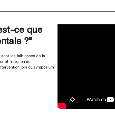
est-ce que
ntale ?"
 sont les faiblesses de la
r et historien de
intervention lors du symposium