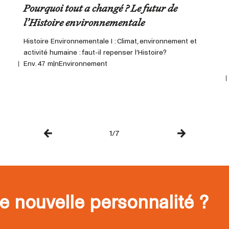
Pourquoi tout a changé ? Le futur de
l’Histoire environnementale
Histoire Environnementale I : Climat, environnement et
activité humaine : faut-il repenser l’Histoire?
Env. 47 min
Environnement
1/7
e nouvelle personnalité ?