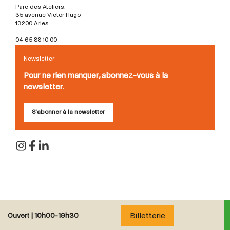
Parc des Ateliers,
35 avenue Victor Hugo
13200 Arles
04 65 88 10 00
Newsletter
Pour ne rien manquer, abonnez-vous à la
newsletter.
S'abonner à la newsletter
Billetterie
Ouvert |
10h00-19h30