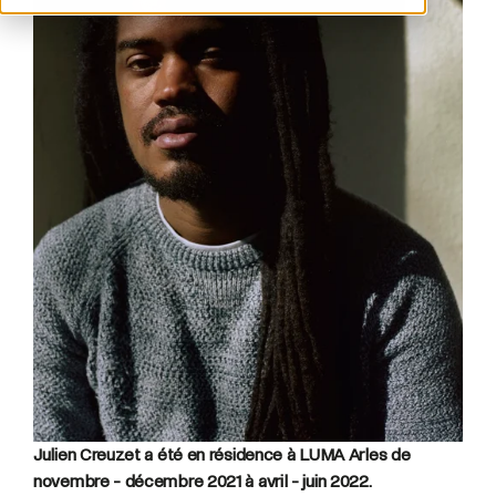
Julien Creuzet a été en résidence à LUMA Arles de
novembre - décembre 2021 à avril - juin 2022.