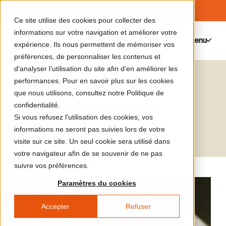
Ce site utilise des cookies pour collecter des
informations sur votre navigation et améliorer votre
Menu
0
expérience. Ils nous permettent de mémoriser vos
préférences, de personnaliser les contenus et
d’analyser l’utilisation du site afin d’en améliorer les
Julien Creuzet
performances. Pour en savoir plus sur les cookies
que nous utilisons, consultez notre Politique de
Artiste plasticien, vidéaste,
confidentialité.
Si vous refusez l'utilisation des cookies, vos
performeur et poète
informations ne seront pas suivies lors de votre
visite sur ce site. Un seul cookie sera utilisé dans
votre navigateur afin de se souvenir de ne pas
suivre vos préférences.
Paramètres du cookies
Accepter
Refuser