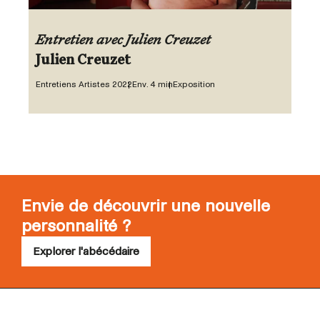
Entretien avec Julien Creuzet
Julien Creuzet
Entretiens Artistes 2022
Env. 4 min
Exposition
Envie de découvrir une nouvelle
personnalité ?
Explorer l'abécédaire