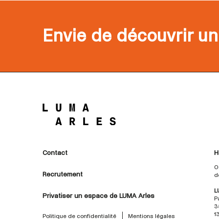
Envie de découvrir un
Contact
H
O
Recrutement
d
L
Privatiser un espace de LUMA Arles
P
3
1
Politique de confidentialité
Mentions légales