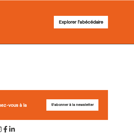
Explorer l'abécédaire
nez-vous à la
S'abonner à la newsletter