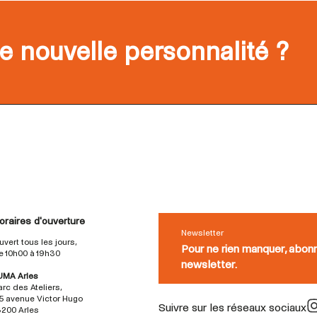
e nouvelle personnalité ?
oraires d'ouverture
Newsletter
uvert tous les jours,
Pour ne rien manquer, abon
e 10h00 à 19h30
newsletter.
UMA Arles
arc des Ateliers,
5 avenue Victor Hugo
Suivre sur les réseaux sociaux
3200 Arles