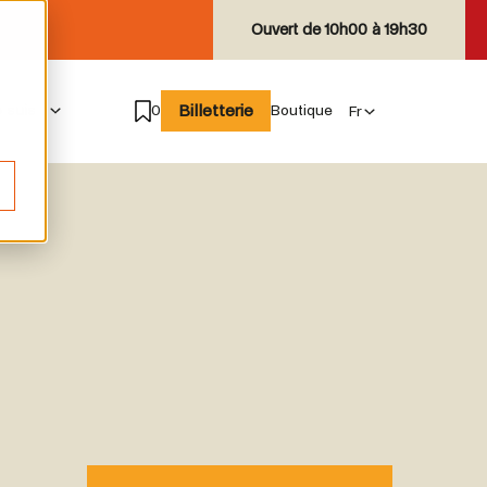
Ouvert de
10h00 à 19h30
Billetterie
e suis
0
Boutique