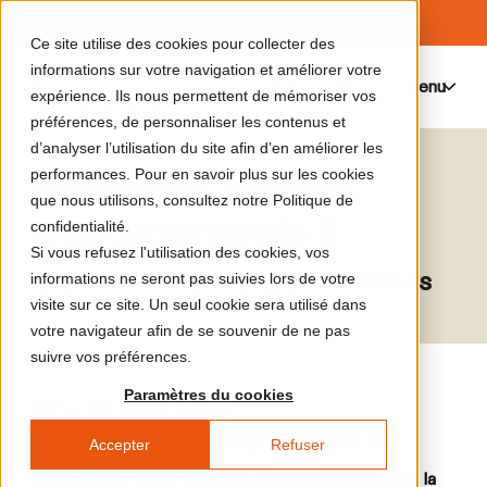
Ce site utilise des cookies pour collecter des
informations sur votre navigation et améliorer votre
Menu
0
expérience. Ils nous permettent de mémoriser vos
préférences, de personnaliser les contenus et
d’analyser l’utilisation du site afin d’en améliorer les
performances. Pour en savoir plus sur les cookies
Symposium : Histoire
que nous utilisons, consultez notre Politique de
environnementale II
confidentialité.
Si vous refusez l'utilisation des cookies, vos
Les conférences et performances
informations ne seront pas suivies lors de votre
visite sur ce site. Un seul cookie sera utilisé dans
votre navigateur afin de se souvenir de ne pas
suivre vos préférences.
Paramètres du cookies
27 - 28 mai 2023
Histoire environnementale II
Accepter
Refuser
Quels récits, quelle poétique, quelles histoires pour la