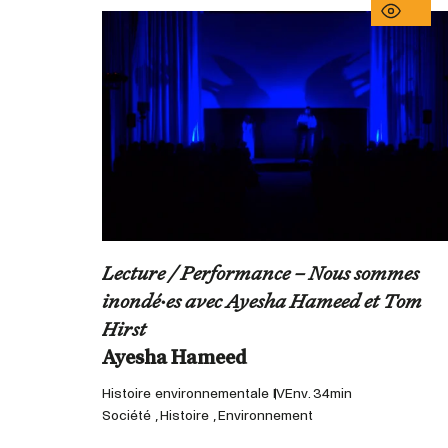
Lecture / Performance – Nous sommes
inondé·es avec Ayesha Hameed et Tom
Hirst
Histoire environnementale IV
Env. 34min
Société , Histoire , Environnement