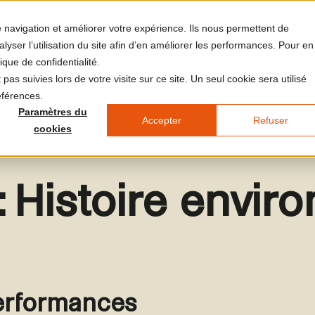
re navigation et améliorer votre expérience. Ils nous permettent de
yser l’utilisation du site afin d’en améliorer les performances. Pour en
ique de confidentialité.
et et le lieu
Votre visite
L'agenda
LUMA Médias
J
pas suivies lors de votre visite sur ce site. Un seul cookie sera utilisé
éférences.
Paramètres du
Accepter
Refuser
cookies
 Histoire envir
erformances