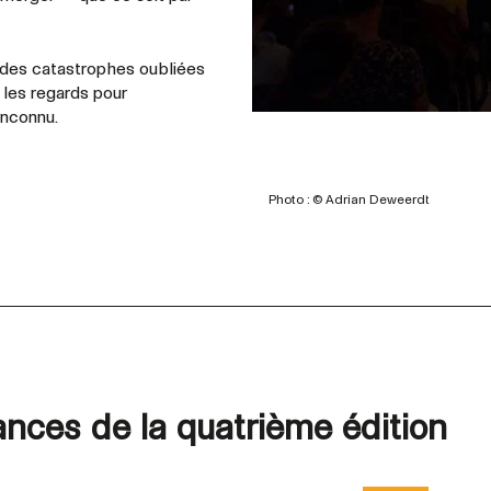
, des catastrophes oubliées
 les regards pour
inconnu.
Photo : © Adrian Deweerdt
nces de la quatrième édition