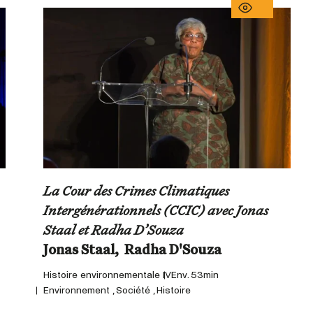
La Cour des Crimes Climatiques
Intergénérationnels (CCIC) avec Jonas
Staal et Radha D’Souza
Histoire environnementale IV
Env. 53min
Environnement , Société , Histoire