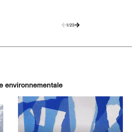
1/23
ire environnementale