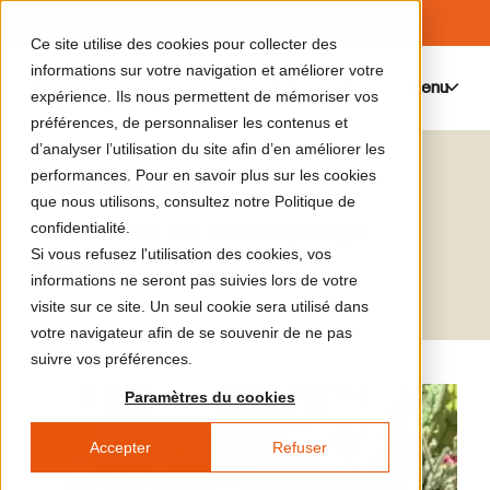
Ce site utilise des cookies pour collecter des
informations sur votre navigation et améliorer votre
Menu
0
expérience. Ils nous permettent de mémoriser vos
préférences, de personnaliser les contenus et
d’analyser l’utilisation du site afin d’en améliorer les
Rachel Kay
performances. Pour en savoir plus sur les cookies
que nous utilisons, consultez notre Politique de
Doctorante en anthropologie
confidentialité.
Si vous refusez l'utilisation des cookies, vos
sociale
informations ne seront pas suivies lors de votre
visite sur ce site. Un seul cookie sera utilisé dans
votre navigateur afin de se souvenir de ne pas
suivre vos préférences.
Paramètres du cookies
Accepter
Refuser