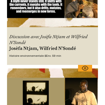
Discussion avec Josèfa Ntjam et Wilfried
N'Sondé
Josèfa Ntjam, Wilfried N'Sondé
Histoire environnementale 5
Env. 59 min