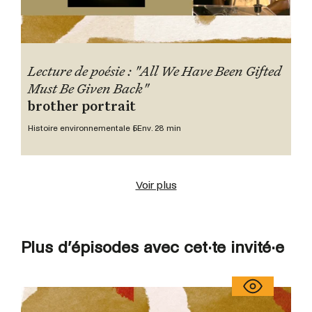
Lecture de poésie : "All We Have Been Gifted
Must Be Given Back"
brother portrait
Histoire environnementale 5
Env. 28 min
Voir plus
Plus d’épisodes avec cet·te invité·e