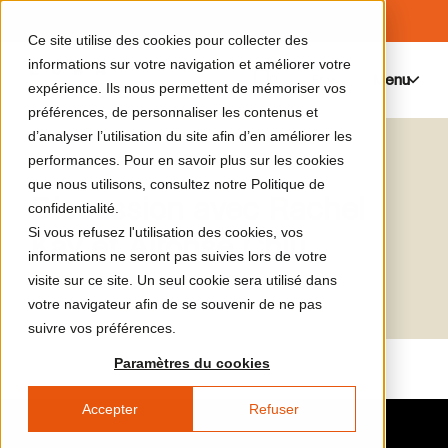
Ce site utilise des cookies pour collecter des
informations sur votre navigation et améliorer votre
Menu
0
expérience. Ils nous permettent de mémoriser vos
préférences, de personnaliser les contenus et
d’analyser l’utilisation du site afin d’en améliorer les
Le catalogue de médias
Rachel Kay
performances. Pour en savoir plus sur les cookies
que nous utilisons, consultez notre Politique de
Discussion avec Rachel
confidentialité.
Si vous refusez l'utilisation des cookies, vos
Kay et Alfonse Chiu
informations ne seront pas suivies lors de votre
visite sur ce site. Un seul cookie sera utilisé dans
votre navigateur afin de se souvenir de ne pas
suivre vos préférences.
Paramètres du cookies
Accepter
Refuser