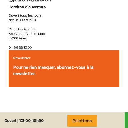
Gérer mes consentements
Horaires d'ouverture
Ouvert tous les jours,
de 10h00 à 19h30
Parc des Ateliers,
35 avenue Victor Hugo
13200 Arles
04 65 88 10 00
Newsletter
Pour ne rien manquer, abonnez-vous à la
newsletter.
Billetterie
Ouvert |
10h00-19h30