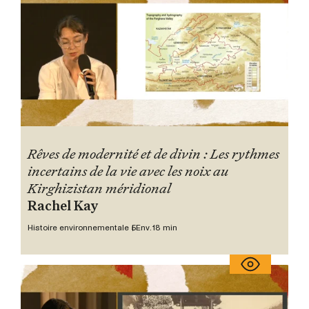
Rêves de modernité et de divin : Les rythmes
incertains de la vie avec les noix au
Kirghizistan méridional
Rachel Kay
Histoire environnementale 5
Env. 18 min