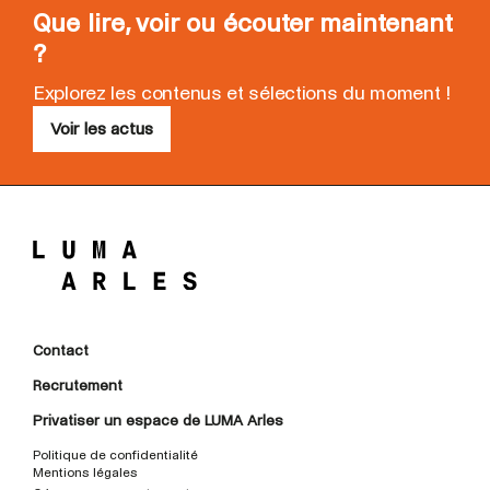
Que lire, voir ou écouter maintenant
?
Explorez les contenus et sélections du moment !
Voir les actus
Contact
Recrutement
Privatiser un espace de LUMA Arles
Politique de confidentialité
Mentions légales