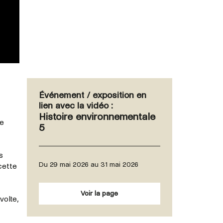
Événement / exposition en
lien avec la vidéo :
Histoire environnementale
ne
5
s
Du 29 mai 2026 au 31 mai 2026
 cette
Voir la page
volte,