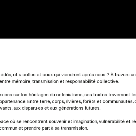
dés, et à celles et ceux qui viendront après nous ? À travers u
 entre mémoire, transmission et responsabilité collective.
lexions sur les héritages du colonialisme, ses textes traversent le
’appartenance. Entre terre, corps, rivières, forêts et communautés,
vants, aux disparu·es et aux générations futures.
ace où se rencontrent souvenir et imagination, vulnérabilité et ré
 commun et prendre part à sa transmission.