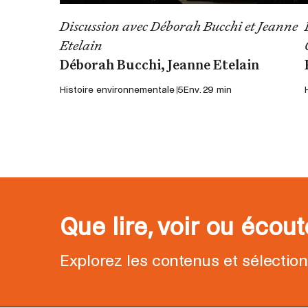
Discussion avec Déborah Bucchi et Jeanne
Etelain
Déborah Bucchi, Jeanne Etelain
Histoire environnementale 5
Env. 29 min
Que lire, voir ou écou
Explorez les contenus et sélectio