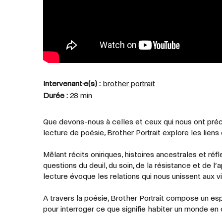
Intervenant·e(s) :
brother portrait
Durée :
28 min
Que devons-nous à celles et ceux qui nous ont précé
lecture de poésie, Brother Portrait explore les liens
Mêlant récits oniriques, histoires ancestrales et réf
questions du deuil, du soin, de la résistance et de l
lecture évoque les relations qui nous unissent aux vi
À travers la poésie, Brother Portrait compose un esp
pour interroger ce que signifie habiter un monde en