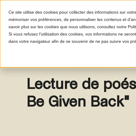
Ce site utilise des cookies pour collecter des informations sur vot
mémoriser vos préférences, de personnaliser les contenus et d’anal
savoir plus sur les cookies que nous utilisons, consultez notre Polit
Le programme
Le proj
Si vous refusez l'utilisation des cookies, vos informations ne seront 
dans votre navigateur afin de se souvenir de ne pas suivre vos pr
Le catalogue de médias
brother portrait
Lecture de poés
Be Given Back"