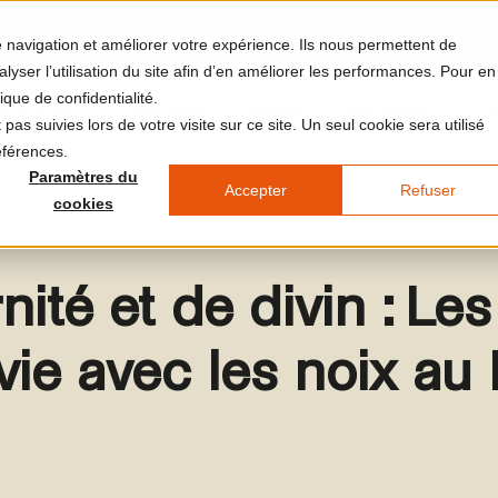
re navigation et améliorer votre expérience. Ils nous permettent de
yser l’utilisation du site afin d’en améliorer les performances. Pour en
ique de confidentialité.
et et le lieu
Votre visite
L'agenda
LUMA Médias
J
pas suivies lors de votre visite sur ce site. Un seul cookie sera utilisé
éférences.
Paramètres du
Accepter
Refuser
cookies
ité et de divin : Le
vie avec les noix au 