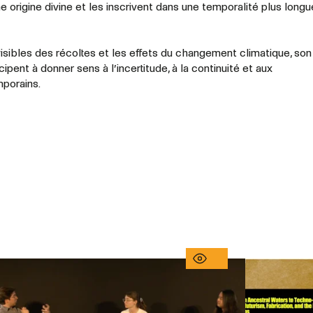
une origine divine et les inscrivent dans une temporalité plus long
isibles des récoltes et les effets du changement climatique, son
ipent à donner sens à l’incertitude, à la continuité et aux
porains.