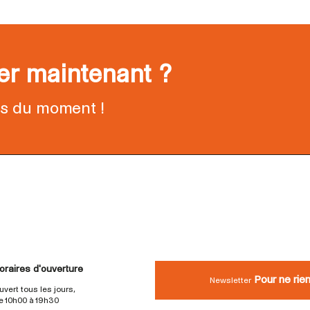
ter maintenant ?
ns du moment !
oraires d'ouverture
Pour ne rie
Newsletter
uvert tous les jours,
e 10h00 à 19h30