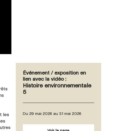
Événement / exposition en
lien avec la vidéo :
Histoire environnementale
rêts
5
ns
Du 29 mai 2026 au 31 mai 2026
t les
les
autres
Voir la page