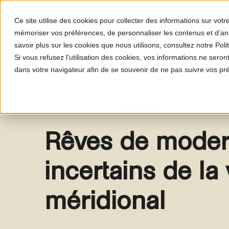
Ce site utilise des cookies pour collecter des informations sur vot
mémoriser vos préférences, de personnaliser les contenus et d’anal
savoir plus sur les cookies que nous utilisons, consultez notre Polit
Le programme
Le proj
Si vous refusez l'utilisation des cookies, vos informations ne seront 
dans votre navigateur afin de se souvenir de ne pas suivre vos pr
Le catalogue de médias
Rachel Kay
Rêves de modern
incertains de la 
méridional