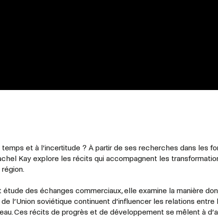
emps et à l’incertitude ? À partir de ses recherches dans les fo
Rachel Kay explore les récits qui accompagnent les transformatio
 région.
et étude des échanges commerciaux, elle examine la manière don
de l’Union soviétique continuent d’influencer les relations entre 
n eau. Ces récits de progrès et de développement se mêlent à d’