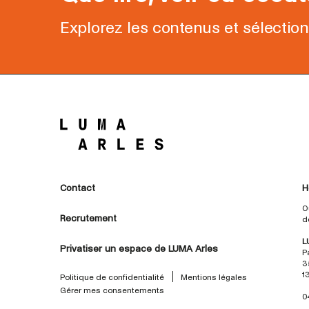
Explorez les contenus et sélectio
Contact
H
O
Recrutement
d
L
Privatiser un espace de LUMA Arles
P
3
1
Politique de confidentialité
Mentions légales
Gérer mes consentements
0