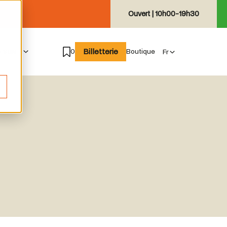
Ouvert |
10h00-19h30
Billetterie
e suis
0
Boutique