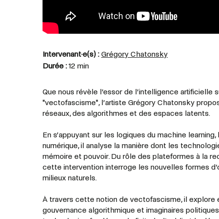
Intervenant·e(s) :
Grégory Chatonsky
Durée :
12 min
Que nous révèle l’essor de l’intelligence artificiell
"vectofascisme", l’artiste Grégory Chatonsky propos
réseaux, des algorithmes et des espaces latents.
En s’appuyant sur les logiques du machine learning, 
numérique, il analyse la manière dont les technologie
mémoire et pouvoir. Du rôle des plateformes à la reco
cette intervention interroge les nouvelles formes d’
milieux naturels.
À travers cette notion de vectofascisme, il explore ég
gouvernance algorithmique et imaginaires politiques 