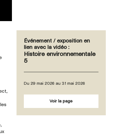
Événement / exposition en
lien avec la vidéo :
Histoire environnementale
e
5
Du 29 mai 2026 au 31 mai 2026
ect,
Voir la page
 les
,
aux