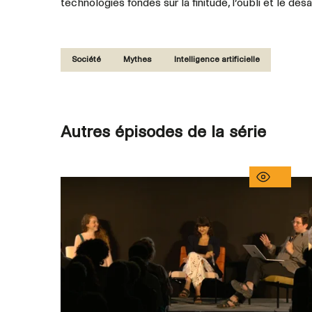
technologies fondés sur la finitude, l’oubli et le dé
Société
Mythes
Intelligence artificielle
Autres épisodes de la série