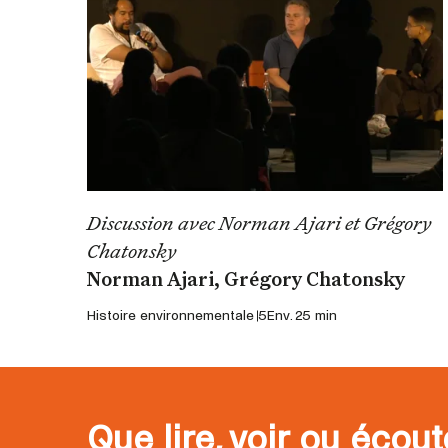
Discussion avec Norman Ajari et Grégory
Chatonsky
Norman Ajari, Grégory Chatonsky
Histoire environnementale 5
Env. 25 min
Que lire, voir ou écou