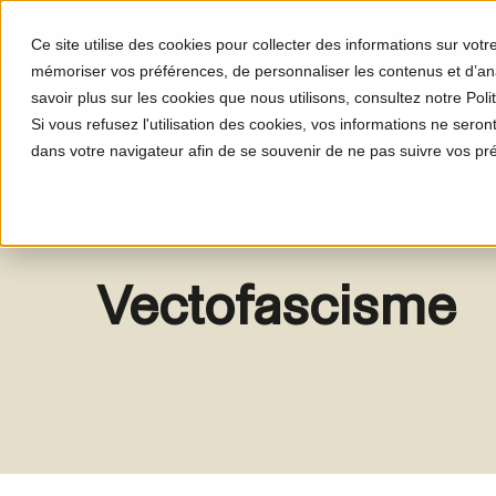
Ce site utilise des cookies pour collecter des informations sur vot
mémoriser vos préférences, de personnaliser les contenus et d’anal
savoir plus sur les cookies que nous utilisons, consultez notre Polit
Le programme
Le proj
Si vous refusez l'utilisation des cookies, vos informations ne seront 
dans votre navigateur afin de se souvenir de ne pas suivre vos pr
Le catalogue de médias
Grégory Chatonsky
Vectofascisme