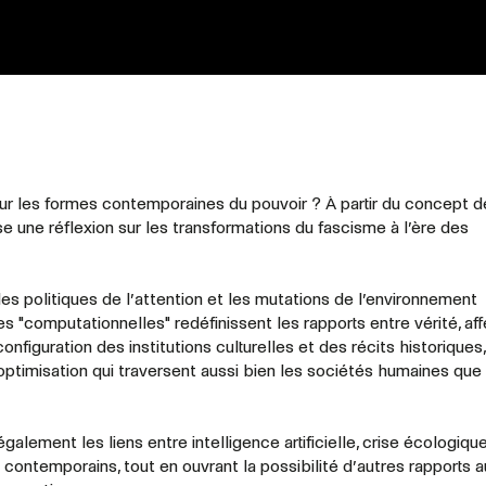
e sur les formes contemporaines du pouvoir ? À partir du concept d
e une réflexion sur les transformations du fascisme à l’ère des
les politiques de l’attention et les mutations de l’environnement
s "computationnelles" redéfinissent les rapports entre vérité, aff
nfiguration des institutions culturelles et des récits historiques,
optimisation qui traversent aussi bien les sociétés humaines que
alement les liens entre intelligence artificielle, crise écologique
contemporains, tout en ouvrant la possibilité d’autres rapports 