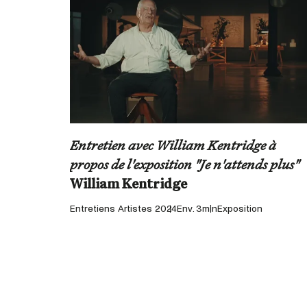
Entretien avec William Kentridge à
propos de l'exposition "Je n'attends plus"
Entretiens Artistes 2024
Env. 3min
Exposition