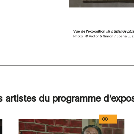
Vue de l’exposition
Je n'attends plu
Photo : © Victor & Simon / Joana Luz
s artistes du programme d’expos