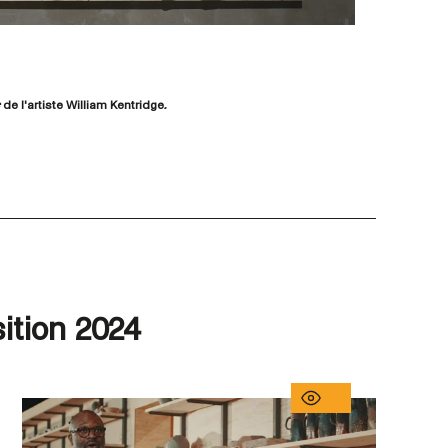
s
de l'artiste William Kentridge
.
ition 2024