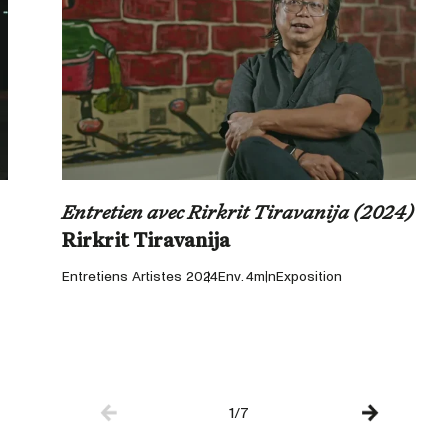
Entretien avec Rirkrit Tiravanija (2024)
Rirkrit Tiravanija
Entretiens Artistes 2024
Env. 4min
Exposition
1/7