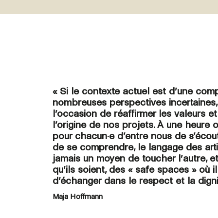
« Si le contexte actuel est d’une comp
nombreuses perspectives incertaines
l’occasion de réaffirmer les valeurs e
l’origine de nos projets. À une heure où
pour chacun·e d’entre nous de s’écout
de se comprendre, le langage des arti
jamais un moyen de toucher l’autre, et
qu’ils soient, des « safe spaces » où i
d’échanger dans le respect et la digni
Maja Hoffmann