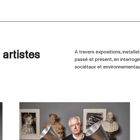
 artistes
À travers expositions, installa
passé et présent, en interrogea
sociétaux et environnementau