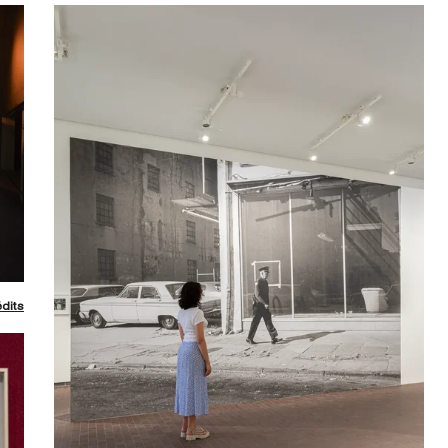
édits