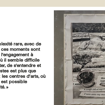
lexité rare, avec de
, ces moments sont
t l’engagement à
 il semble difficile
er, de s’entendre et
stes est plus que
 les centres d’arts, où
l est possible
té. »