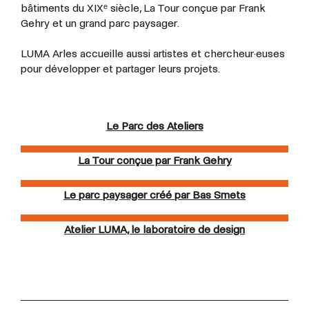
bâtiments du XIXᵉ siècle, La Tour conçue par Frank
Gehry et un grand parc paysager.
LUMA Arles accueille aussi artistes et
chercheur·euses
pour développer et partager leurs projets.
Le Parc des Ateliers
La Tour conçue par Frank Gehry
Le parc paysager créé par Bas Smets
Atelier LUMA, le laboratoire de design