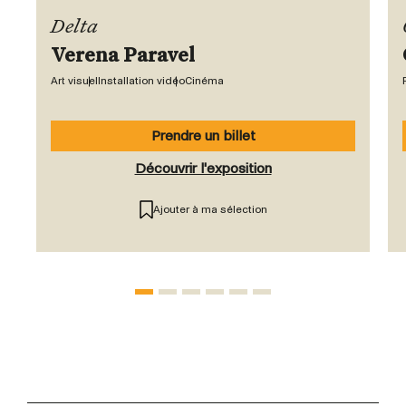
Delta
Verena Paravel
Art visuel
Installation vidéo
Cinéma
Prendre un billet
Découvrir l'exposition
Ajouter à ma sélection