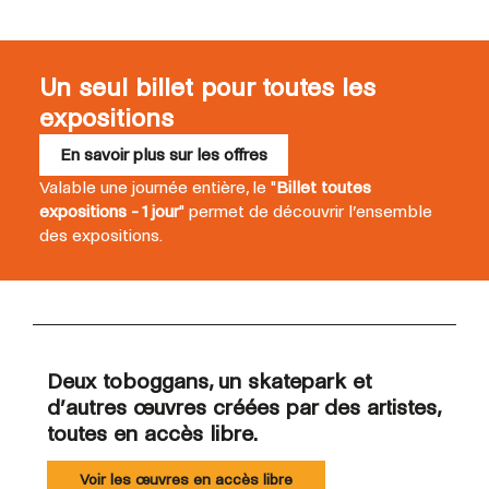
Un seul billet pour toutes les
expositions
En savoir plus sur les offres
Valable une journée entière, le "
Billet toutes
expositions - 1 jour
" permet de découvrir l’ensemble
des expositions.
Deux toboggans, un skatepark et
d’autres œuvres créées par des artistes,
toutes en accès libre.
Voir les œuvres en accès libre