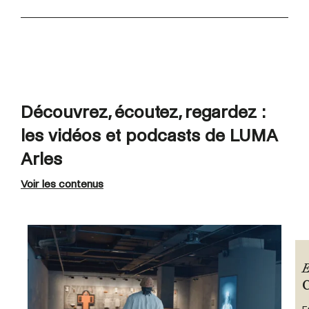
Découvrez, écoutez, regardez :
les vidéos et podcasts de LUMA
Arles
Voir les contenus
E