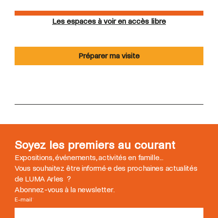
Les espaces à voir en accès libre
Préparer ma visite
Soyez les premiers au courant
Expositions, événements, activités en famille...
Vous souhaitez être informé
·
e des prochaines actualités
de LUMA Arles ?
Abonnez-vous à la newsletter.
E-mail
*