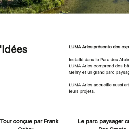
d'idées
LUMA Arles présente des expo
Installé dans le Parc des Ateli
LUMA Arles comprend des bâti
Gehry et un grand parc paysag
LUMA Arles accueille aussi ar
leurs projets.
 Tour conçue par Frank
Le parc paysager c