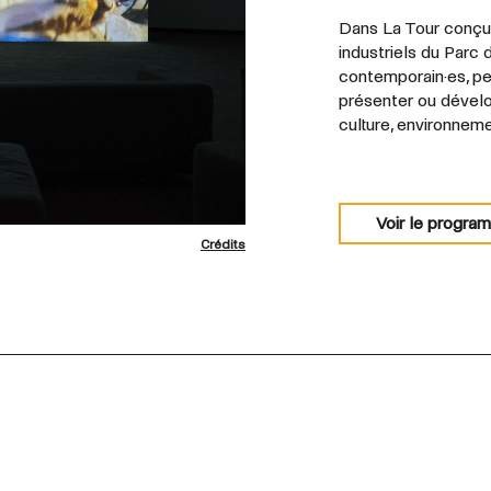
Dans La Tour conçu
industriels du Parc 
contemporain·es, pe
présenter ou dévelop
culture, environnem
Voir le progra
Crédits