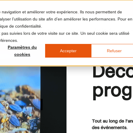
re navigation et améliorer votre expérience. Ils nous permettent de
yser l’utilisation du site afin d’en améliorer les performances. Pour en
ique de confidentialité.
et et le lieu
Votre visite
L'agenda
LUMA Médias
J
pas suivies lors de votre visite sur ce site. Un seul cookie sera utilisé
éférences.
Paramètres du
Accepter
Refuser
cookies
Déco
prog
Tout au long de l’a
des événements.