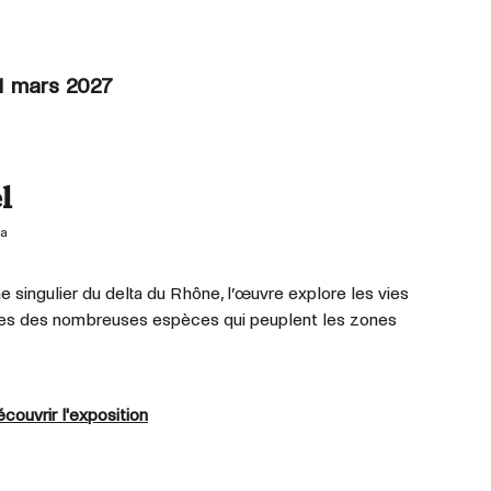
1 mars 2027
l
a
singulier du delta du Rhône, l’œuvre explore les vies
ibles des nombreuses espèces qui peuplent les zones
couvrir l'exposition