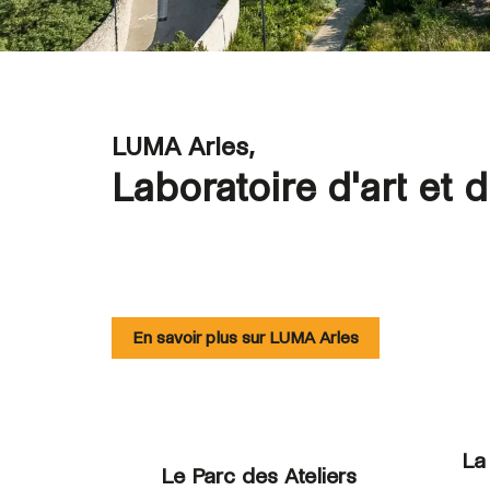
LUMA Arles,
Laboratoire d'art et 
En savoir plus sur LUMA Arles
La
Le Parc des Ateliers