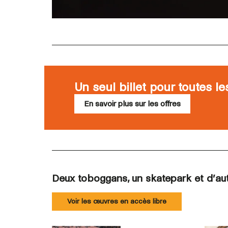
Un seul billet pour toutes l
En savoir plus sur les offres
Deux toboggans, un skatepark et d’autr
Voir les œuvres en accès libre