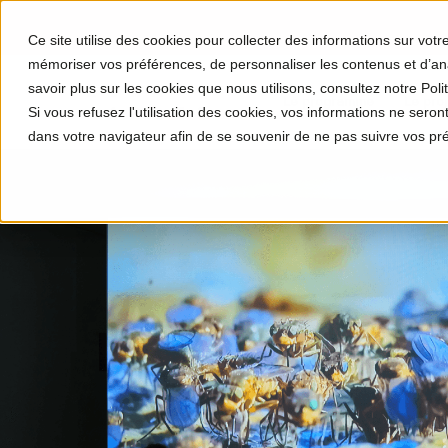
Ce site utilise des cookies pour collecter des informations sur vot
mémoriser vos préférences, de personnaliser les contenus et d’anal
savoir plus sur les cookies que nous utilisons, consultez notre Polit
Le programme
Le proj
Si vous refusez l'utilisation des cookies, vos informations ne seront 
dans votre navigateur afin de se souvenir de ne pas suivre vos pr