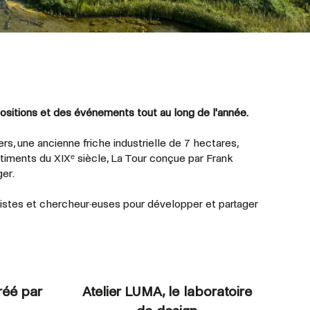
sitions et des événements tout au long de l'année.
ers, une ancienne friche industrielle de 7 hectares,
ments du XIXᵉ siècle, La Tour conçue par Frank
er.
tistes et
chercheur·euses
pour développer et partager
réé par
Atelier LUMA, le laboratoire