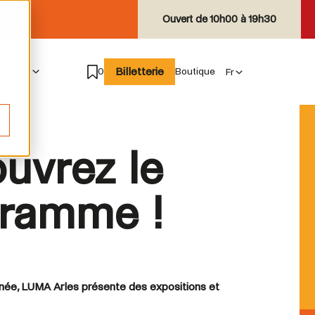
Ouvert de
10h00 à 19h30
Billetterie
e suis
0
Boutique
uvrez le
ramme !
nnée, LUMA Arles présente des expositions et