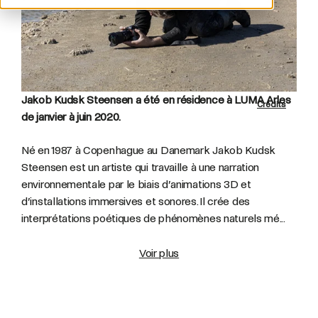
Jakob Kudsk Steensen a été en résidence à LUMA Arles
Crédits
de janvier à juin 2020.
Né en 1987 à Copenhague au Danemark
Jakob Kudsk
Steensen est un artiste qui travaille à une narration
environnementale par le biais d’animations 3D et
d’installations immersives et sonores. Il crée des
interprétations poétiques de phénomènes naturels mé...
Voir plus