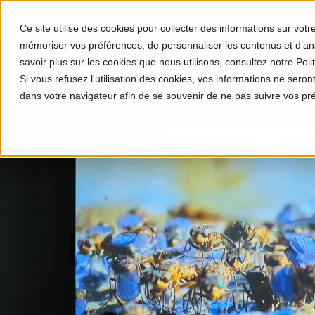
Ce site utilise des cookies pour collecter des informations sur vot
mémoriser vos préférences, de personnaliser les contenus et d’anal
savoir plus sur les cookies que nous utilisons, consultez notre Polit
Le programme
Le proj
Si vous refusez l'utilisation des cookies, vos informations ne seront 
dans votre navigateur afin de se souvenir de ne pas suivre vos pr