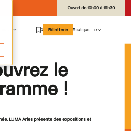
Ouvert de
10h00 à 19h30
Billetterie
e suis
0
Boutique
uvrez le
ramme !
nnée, LUMA Arles présente des expositions et