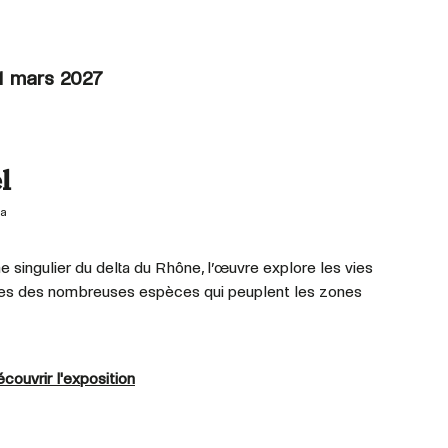
1 mars 2027
l
a
singulier du delta du Rhône, l’œuvre explore les vies
ibles des nombreuses espèces qui peuplent les zones
couvrir l'exposition