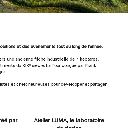
sitions et des événements tout au long de l'année.
ers, une ancienne friche industrielle de 7 hectares,
ments du XIXᵉ siècle, La Tour conçue par Frank
er.
tistes et
chercheur·euses
pour développer et partager
réé par
Atelier LUMA, le laboratoire