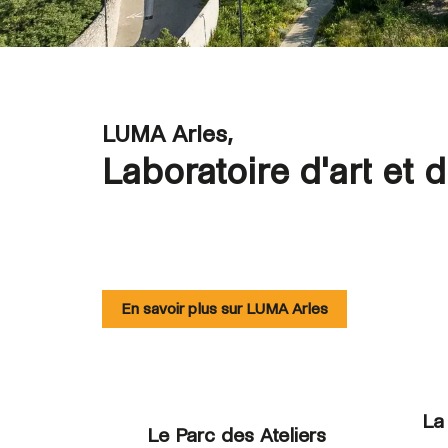
LUMA Arles,
Laboratoire d'art et 
En savoir plus sur LUMA Arles
La
Le Parc des Ateliers