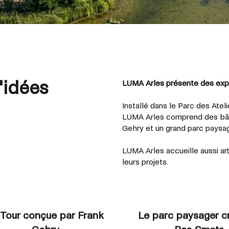
d'idées
LUMA Arles présente des expo
Installé dans le Parc des Ateli
LUMA Arles comprend des bâti
Gehry et un grand parc paysag
LUMA Arles accueille aussi ar
leurs projets.
 Tour conçue par Frank
Le parc paysager c