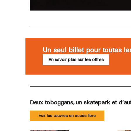
Un seul billet pour toutes l
En savoir plus sur les offres
Deux toboggans, un skatepark et d’autr
Voir les œuvres en accès libre