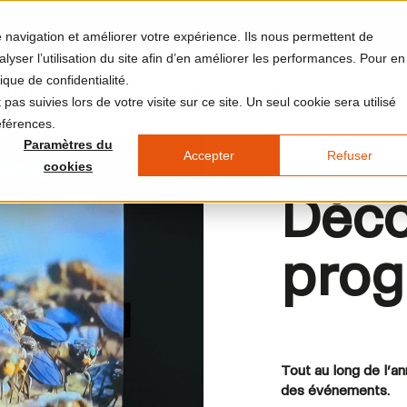
re navigation et améliorer votre expérience. Ils nous permettent de
yser l’utilisation du site afin d’en améliorer les performances. Pour en
ique de confidentialité.
et et le lieu
Votre visite
L'agenda
LUMA Médias
J
pas suivies lors de votre visite sur ce site. Un seul cookie sera utilisé
éférences.
Paramètres du
Accepter
Refuser
cookies
Déco
prog
Tout au long de l’a
des événements.