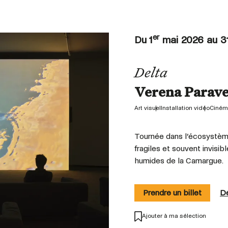
er
Du 1
mai 2026 au 3
Delta
Verena Parave
Art visuel
Installation vidéo
Ciném
Tournée dans l’écosystème 
fragiles et souvent invis
humides de la Camargue.
Prendre un billet
Dé
Ajouter à ma sélection