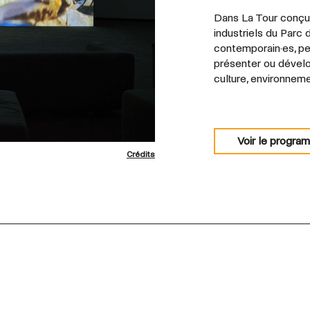
Dans La Tour conçu
industriels du Parc 
contemporain·es, pe
présenter ou dévelop
culture, environnem
Voir le progra
Crédits