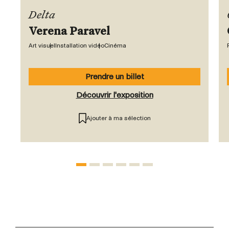
Delta
Verena Paravel
Art visuel
Installation vidéo
Cinéma
Prendre un billet
Découvrir l'exposition
Ajouter à ma sélection