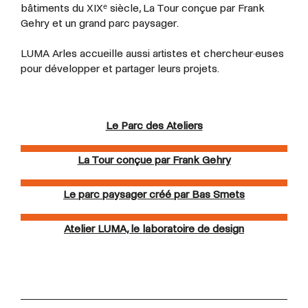
bâtiments du XIXᵉ siècle, La Tour conçue par Frank
Gehry et un grand parc paysager.
LUMA Arles accueille aussi artistes et
chercheur·euses
pour développer et partager leurs projets.
Le Parc des Ateliers
La Tour conçue par Frank Gehry
Le parc paysager créé par Bas Smets
Atelier LUMA, le laboratoire de design