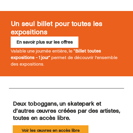
Un seul billet pour toutes les
expositions
En savoir plus sur les offres
Valable une journée entière, le "
Billet toutes
expositions - 1 jour
" permet de découvrir l’ensemble
des expositions.
Deux toboggans, un skatepark et
d’autres œuvres créées par des artistes,
toutes en accès libre.
Voir les œuvres en accès libre