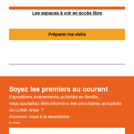
Les espaces à voir en accès libre
Préparer ma visite
Soyez les premiers au courant
Expositions, événements, activités en famille...
Vous souhaitez être informé
·
e des prochaines actualités
de LUMA Arles ?
Abonnez-vous à la newsletter.
E-mail
*