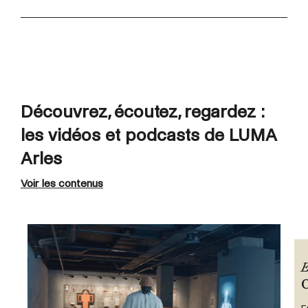
Découvrez, écoutez, regardez :
les vidéos et podcasts de LUMA
Arles
Voir les contenus
E