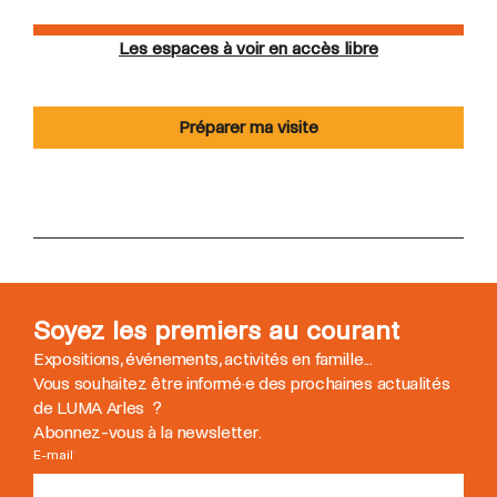
Les espaces à voir en accès libre
Préparer ma visite
Soyez les premiers au courant
Expositions, événements, activités en famille...
Vous souhaitez être informé
·
e des prochaines actualités
de LUMA Arles ?
Abonnez-vous à la newsletter.
E-mail
*