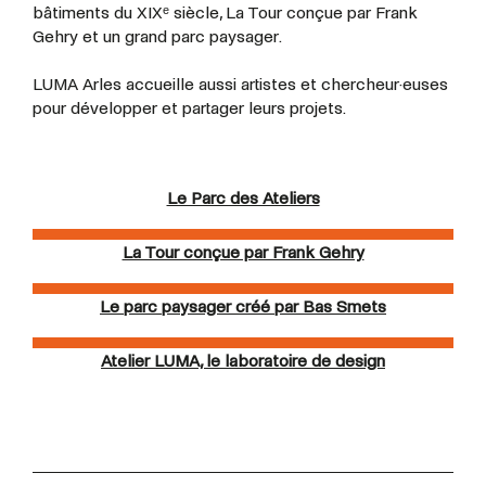
bâtiments du XIXᵉ siècle, La Tour conçue par Frank
Gehry et un grand parc paysager.
LUMA Arles accueille aussi artistes et
chercheur·euses
pour développer et partager leurs projets.
Le Parc des Ateliers
La Tour conçue par Frank Gehry
Le parc paysager créé par Bas Smets
Atelier LUMA, le laboratoire de design