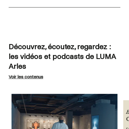
Découvrez, écoutez, regardez :
les vidéos et podcasts de LUMA
Arles
Voir les contenus
E