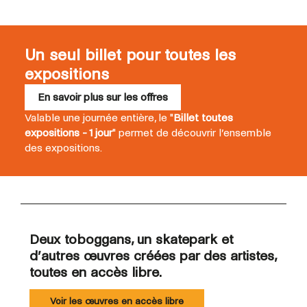
Un seul billet pour toutes les
expositions
En savoir plus sur les offres
Valable une journée entière, le "
Billet toutes
expositions - 1 jour
" permet de découvrir l’ensemble
des expositions.
Deux toboggans, un skatepark et
d’autres œuvres créées par des artistes,
toutes en accès libre.
Voir les œuvres en accès libre