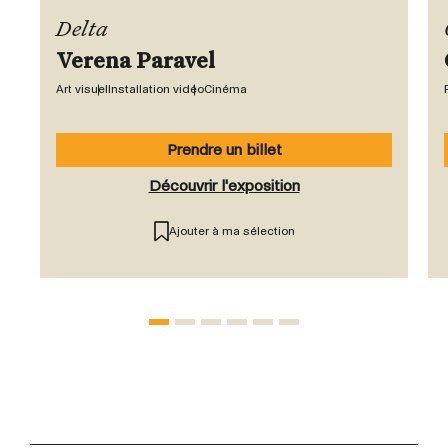
Delta
Verena Paravel
Art visuel
Installation vidéo
Cinéma
Prendre un billet
Découvrir l'exposition
Ajouter à ma sélection