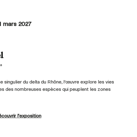
1 mars 2027
l
a
singulier du delta du Rhône, l’œuvre explore les vies
ibles des nombreuses espèces qui peuplent les zones
couvrir l'exposition