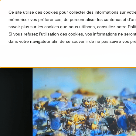
Ce site utilise des cookies pour collecter des informations sur vot
mémoriser vos préférences, de personnaliser les contenus et d’anal
savoir plus sur les cookies que nous utilisons, consultez notre Polit
Le programme
Le proj
Si vous refusez l'utilisation des cookies, vos informations ne seront 
dans votre navigateur afin de se souvenir de ne pas suivre vos pr