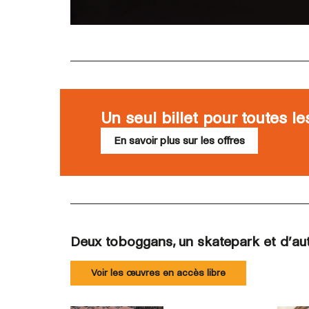
Un seul billet pour toutes l
En savoir plus sur les offres
Deux toboggans, un skatepark et d’autr
Voir les œuvres en accès libre