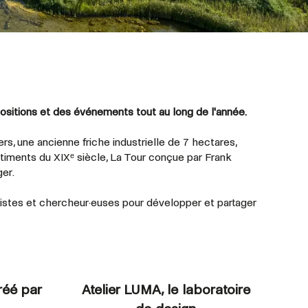
sitions et des événements tout au long de l'année.
ers, une ancienne friche industrielle de 7 hectares,
ments du XIXᵉ siècle, La Tour conçue par Frank
er.
tistes et
chercheur·euses
pour développer et partager
réé par
Atelier LUMA, le laboratoire