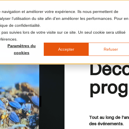
re navigation et améliorer votre expérience. Ils nous permettent de
yser l’utilisation du site afin d’en améliorer les performances. Pour en
ique de confidentialité.
et et le lieu
Votre visite
L'agenda
LUMA Médias
J
pas suivies lors de votre visite sur ce site. Un seul cookie sera utilisé
éférences.
Paramètres du
Accepter
Refuser
cookies
Déco
prog
Tout au long de l’a
des événements.