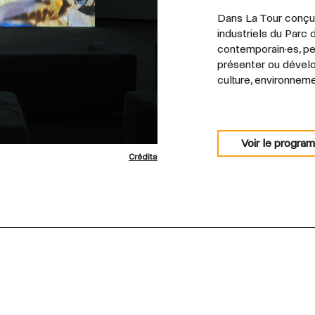
Dans La Tour conçu
industriels du Parc 
contemporain·es, pe
présenter ou dévelop
culture, environnem
Voir le progra
Crédits