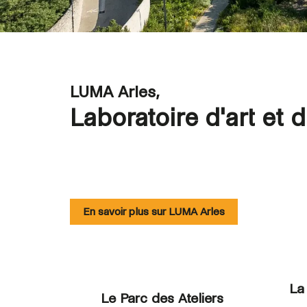
LUMA Arles,
Laboratoire d'art et 
En savoir plus sur LUMA Arles
La
Le Parc des Ateliers