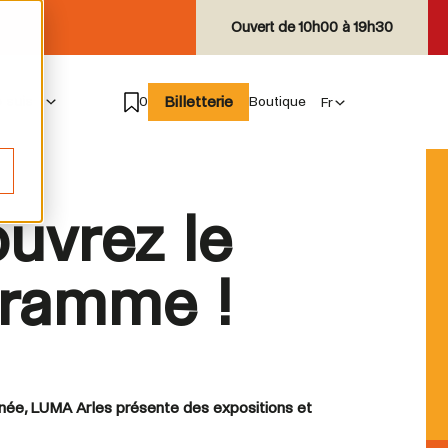
Ouvert de
10h00 à 19h30
Billetterie
e suis
0
Boutique
uvrez le
ramme !
nnée, LUMA Arles présente des expositions et