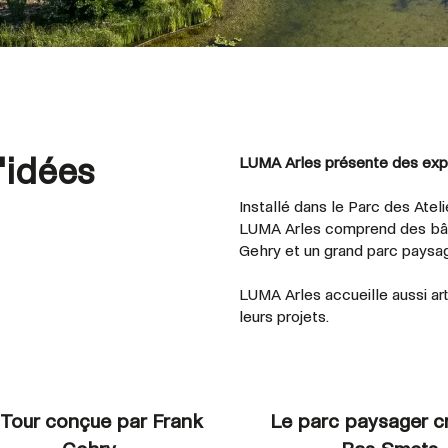
d'idées
LUMA Arles présente des expo
Installé dans le Parc des Ateli
LUMA Arles comprend des bâti
Gehry et un grand parc paysag
LUMA Arles accueille aussi ar
leurs projets.
 Tour conçue par Frank
Le parc paysager c