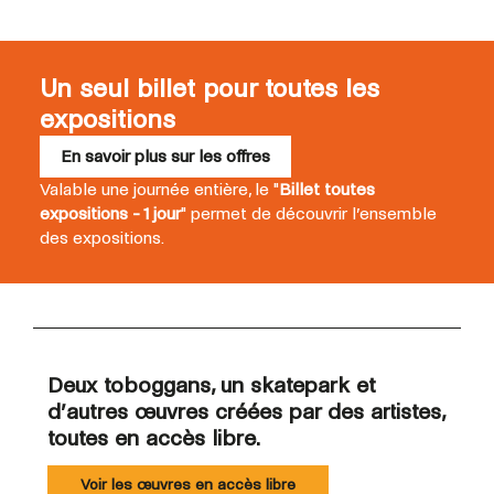
Un seul billet pour toutes les
expositions
En savoir plus sur les offres
Valable une journée entière, le "
Billet toutes
expositions - 1 jour
" permet de découvrir l’ensemble
des expositions.
Deux toboggans, un skatepark et
d’autres œuvres créées par des artistes,
toutes en accès libre.
Voir les œuvres en accès libre