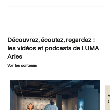
Découvrez, écoutez, regardez :
les vidéos et podcasts de LUMA
Arles
Voir les contenus
E