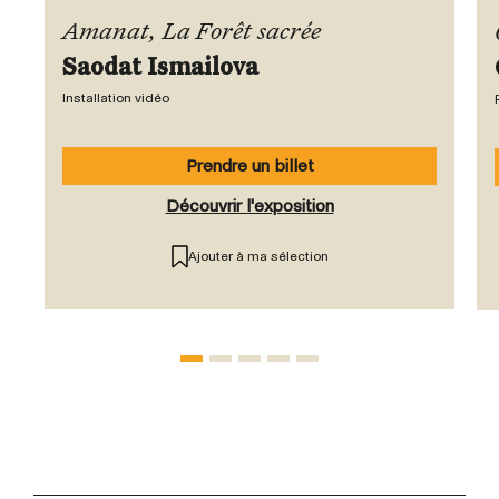
Amanat, La Forêt sacrée
Saodat Ismailova
Installation vidéo
Prendre un billet
Découvrir l'exposition
Ajouter à ma sélection