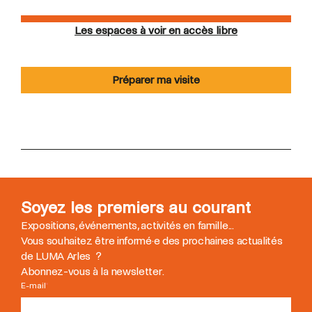
Les espaces à voir en accès libre
Préparer ma visite
Soyez les premiers au courant
Expositions, événements, activités en famille...
Vous souhaitez être informé
·
e des prochaines actualités
de LUMA Arles ?
Abonnez-vous à la newsletter.
E-mail
*