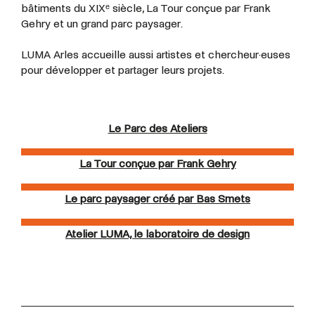
bâtiments du XIXᵉ siècle, La Tour conçue par Frank
Gehry et un grand parc paysager.
LUMA Arles accueille aussi artistes et
chercheur·euses
pour développer et partager leurs projets.
Le Parc des Ateliers
La Tour conçue par Frank Gehry
Le parc paysager créé par Bas Smets
Atelier LUMA, le laboratoire de design