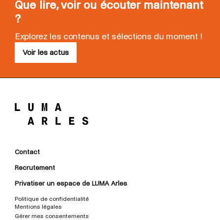
Que lire, voir ou écouter maintenant
?
Explorez les contenus et sélections du moment !
Voir les actus
Contact
Recrutement
Privatiser un espace de LUMA Arles
Politique de confidentialité
Mentions légales
Gérer mes consentements