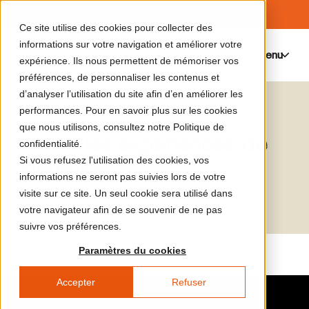
Ce site utilise des cookies pour collecter des
informations sur votre navigation et améliorer votre
Menu
0
expérience. Ils nous permettent de mémoriser vos
préférences, de personnaliser les contenus et
d’analyser l’utilisation du site afin d’en améliorer les
Le catalogue de médias
Tanya Luhrmann
performances. Pour en savoir plus sur les cookies
que nous utilisons, consultez notre Politique de
Aviver les expériences de
confidentialité.
Si vous refusez l'utilisation des cookies, vos
l’invisible
informations ne seront pas suivies lors de votre
visite sur ce site. Un seul cookie sera utilisé dans
votre navigateur afin de se souvenir de ne pas
suivre vos préférences.
Paramètres du cookies
Accepter
Refuser