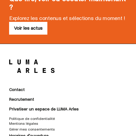
?
Explorez les contenus et sélections du moment !
Voir les actus
Contact
Recrutement
Privatiser un espace de LUMA Arles
Politique de confidentialité
Mentions légales
Gérer mes consentements
Horaires d'ouverture