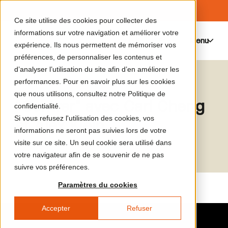
Ce site utilise des cookies pour collecter des
informations sur votre navigation et améliorer votre
Menu
0
expérience. Ils nous permettent de mémoriser vos
préférences, de personnaliser les contenus et
d’analyser l’utilisation du site afin d’en améliorer les
Le catalogue de médias
Carl Cheng
performances. Pour en savoir plus sur les cookies
que nous utilisons, consultez notre Politique de
"Contrer" avec Carl Cheng
confidentialité.
Si vous refusez l'utilisation des cookies, vos
et Alex Klein
informations ne seront pas suivies lors de votre
visite sur ce site. Un seul cookie sera utilisé dans
votre navigateur afin de se souvenir de ne pas
suivre vos préférences.
Paramètres du cookies
Accepter
Refuser