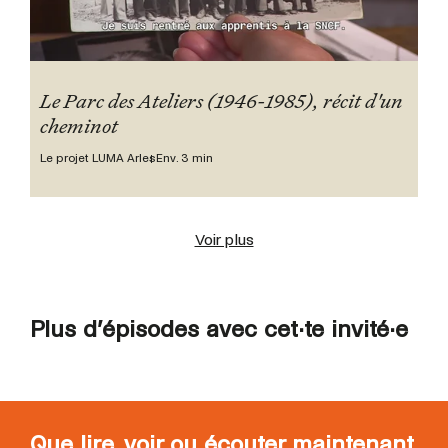
Le Parc des Ateliers (1946-1985), récit d'un
cheminot
Le projet LUMA Arles
Env. 3 min
Voir plus
Plus d’épisodes avec cet·te invité·e
Que lire, voir ou écouter maintenant