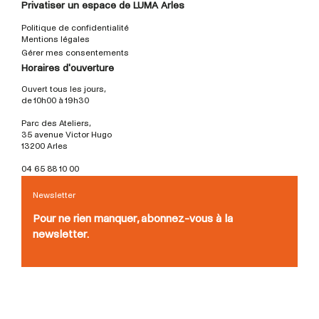
Privatiser un espace de LUMA Arles
Politique de confidentialité
Mentions légales
Gérer mes consentements
Horaires d'ouverture
Ouvert tous les jours,
de 10h00 à 19h30
Parc des Ateliers,
35 avenue Victor Hugo
13200 Arles
04 65 88 10 00
Newsletter
Pour ne rien manquer, abonnez-vous à la
newsletter.