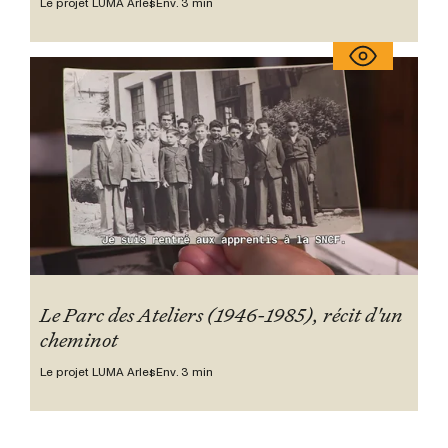
Le projet LUMA Arles
Env. 3 min
Le Parc des Ateliers (1946-1985), récit d'un
cheminot
Le projet LUMA Arles
Env. 3 min