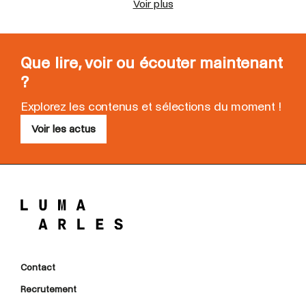
Voir plus
Que lire, voir ou écouter maintenant
?
Explorez les contenus et sélections du moment !
Voir les actus
Contact
Recrutement