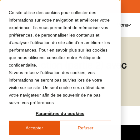
Ce site utilise des cookies pour collecter des
informations sur votre navigation et améliorer votre
Menu
0
expérience. Ils nous permettent de mémoriser vos
préférences, de personnaliser les contenus et
d’analyser l’utilisation du site afin d’en améliorer les
Le catalogue de médias
performances. Pour en savoir plus sur les cookies
que nous utilisons, consultez notre Politique de
Introduction (partie 2) avec
confidentialité.
Si vous refusez l'utilisation des cookies, vos
Simon Castets
informations ne seront pas suivies lors de votre
visite sur ce site. Un seul cookie sera utilisé dans
votre navigateur afin de se souvenir de ne pas
suivre vos préférences.
Paramètres du cookies
Accepter
Refuser