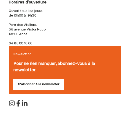
Horaires d'ouverture
Ouvert tous les jours,
de 10h00 à 19h30
Parc des Ateliers,
35 avenue Victor Hugo
13200 Arles
04 65 88 10 00
Newsletter
Pour ne rien manquer, abonnez-vous à la
newsletter.
S'abonner à la newsletter