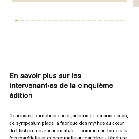
En savoir plus sur les
intervenant·es de la cinquième
édition
Réunissant chercheur·euses, artistes et penseur·euses,
ce symposium place la fabrique des mythes au cœur
de l’histoire environnementale – comme une force à la
fois matérielle et conceptuelle qui participe à l’écriture