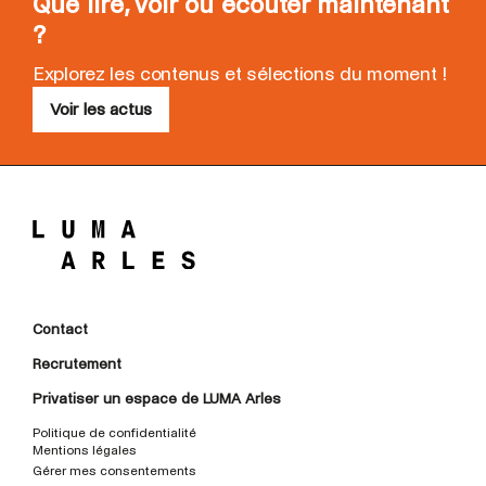
Que lire, voir ou écouter maintenant
?
Explorez les contenus et sélections du moment !
Voir les actus
Contact
Recrutement
Privatiser un espace de LUMA Arles
Politique de confidentialité
Mentions légales
Gérer mes consentements